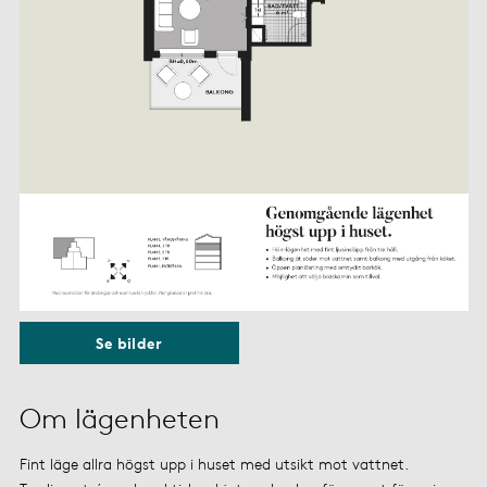
Se bilder
Om lägenheten
Fint läge allra högst upp i huset med utsikt mot vattnet.