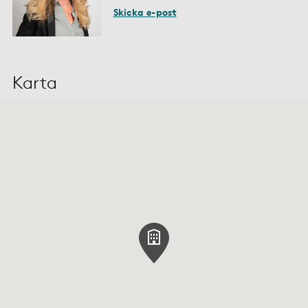
Skicka e-post
Karta