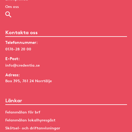
Om oss
Kontakta oss
Telefonnummer:
0176-28 20 00
E-Post:
info@credentia.se
Adress:
Box 395, 761 24 Norrtälje
Länkar
Felanmälan för brf
Felanmälan lokalhyresgäst
Skötsel- och driftanvisningar