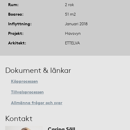
Rum
2 rok
Boarea
51 m2
Inflyttning
Januari 2018
Projekt
Havsvyn
Arkitekt
ETTELVA
Dokument & länkar
Köpprocessen
Tillvalsprocessen
Allmänna frågor och svar
Kontakt
Carina Säll