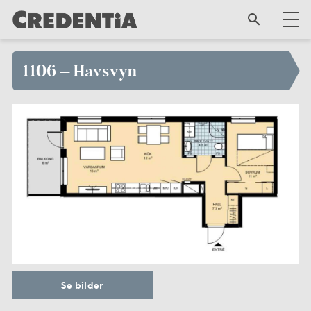
1106 – Havsvyn
Se bilder