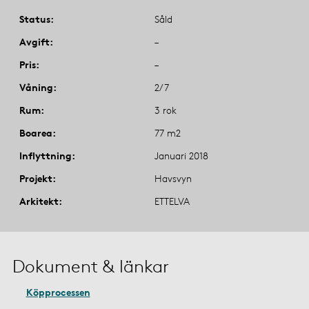
Status
Såld
Avgift
–
Pris
–
Våning
2/7
Rum
3 rok
Boarea
77 m2
Inflyttning
Januari 2018
Projekt
Havsvyn
Arkitekt
ETTELVA
Dokument & länkar
Köpprocessen