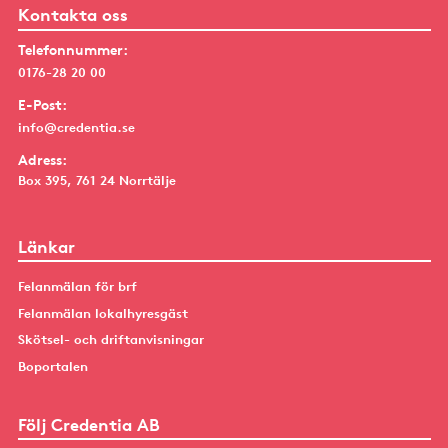
Kontakta oss
Telefonnummer:
0176-28 20 00
E-Post:
info@credentia.se
Adress:
Box 395, 761 24 Norrtälje
Länkar
Felanmälan för brf
Felanmälan lokalhyresgäst
Skötsel- och driftanvisningar
Boportalen
Följ Credentia AB