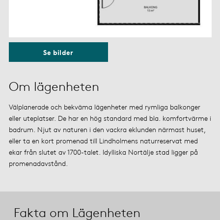
Se bilder
Om lägenheten
Välplanerade och bekväma lägenheter med rymliga balkonger
eller uteplatser. De har en hög standard med bla. komfortvärme i
badrum. Njut av naturen i den vackra eklunden närmast huset,
eller ta en kort promenad till Lindholmens naturreservat med
ekar från slutet av 1700-talet. Idylliska Nortälje stad ligger på
promenadavstånd.
Fakta om Lägenheten