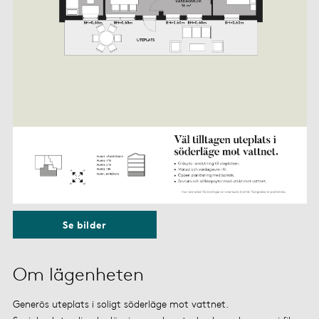
Se bilder
Om lägenheten
Generös uteplats i soligt söderläge mot vattnet.