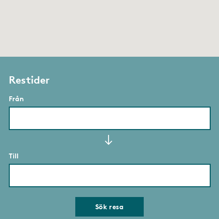
Restider
Från
Till
Sök resa