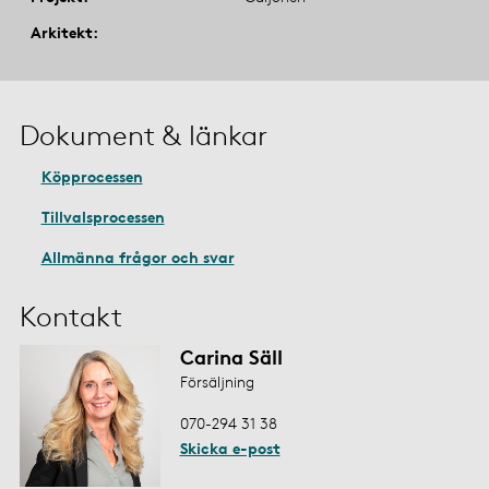
Arkitekt
Dokument & länkar
Köpprocessen
Tillvalsprocessen
Allmänna frågor och svar
Kontakt
Carina Säll
Försäljning
070-294 31 38
Skicka e-post