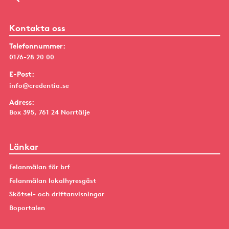
Kontakta oss
Telefonnummer:
0176-28 20 00
E-Post:
info@credentia.se
Adress:
Box 395, 761 24 Norrtälje
Länkar
Felanmälan för brf
Felanmälan lokalhyresgäst
Skötsel- och driftanvisningar
Boportalen