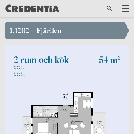
1.1202 – Fjärilen