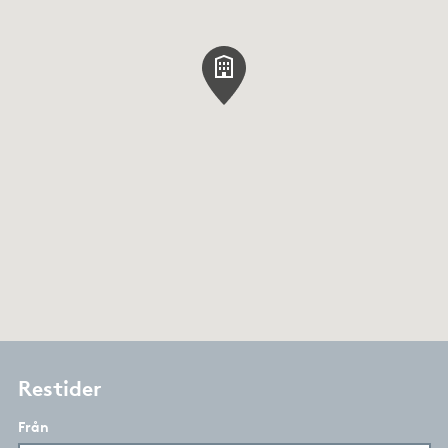
Restider
Från