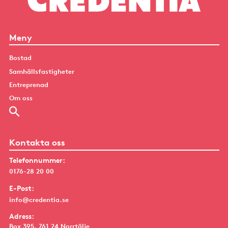
Meny
Bostad
Samhällsfastigheter
Entreprenad
Om oss
Kontakta oss
Telefonnummer:
0176-28 20 00
E-Post:
info@credentia.se
Adress:
Box 395, 761 24 Norrtälje