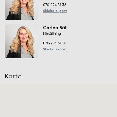
070-294 31 38
Skicka e-post
Carina Säll
Försäljning
070-294 31 38
Skicka e-post
Karta