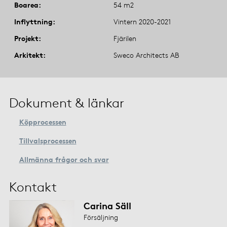
Boarea
54 m2
Inflyttning
Vintern 2020-2021
Projekt
Fjärilen
Arkitekt
Sweco Architects AB
Dokument & länkar
Köpprocessen
Tillvalsprocessen
Allmänna frågor och svar
Kontakt
Carina Säll
Försäljning