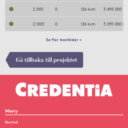
2.1001
0
126 kvm
3 495 000 kr
2.1003
0
126 kvm
3 295 000 kr
Se fler bostäder +
Gå tillbaka till projektet
Meny
Bostad