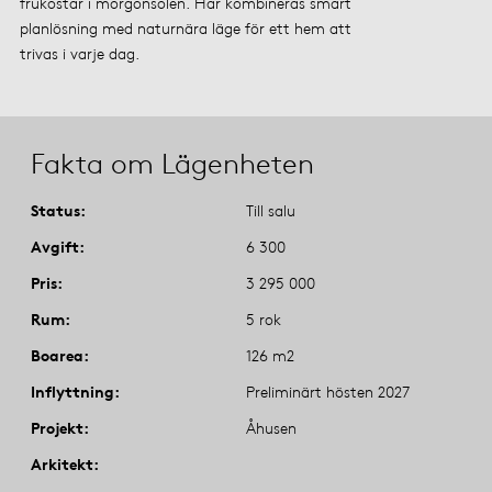
frukostar i morgonsolen. Här kombineras smart
planlösning med naturnära läge för ett hem att
trivas i varje dag.
Fakta om Lägenheten
Status
Till salu
Avgift
6 300
Pris
3 295 000
Rum
5 rok
Boarea
126 m2
Inflyttning
Preliminärt hösten 2027
Projekt
Åhusen
Arkitekt