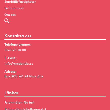
Samhällsfastigheter
Entreprenad
Om oss
Kontakta oss
Telefonnummer:
0176-28 20 00
E-Post:
info@credentia.se
Adress:
Box 395, 761 24 Norrtälje
Länkar
Felanmälan för brf
Felanmälan lokalhyresgäst