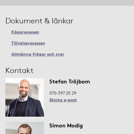
Dokument & länkar
Köpprocessen
Tillvalsprocessen
Allmänna frågor och svar
Kontakt
Stefan Tröjbom
070-397 25 29
Skicka e-post
Simon Modig