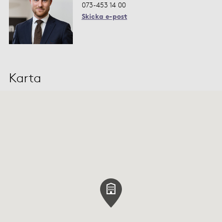
073-453 14 00
Skicka e-post
Karta