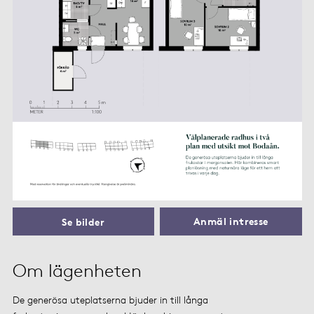
Anmäl intresse
Se bilder
Om lägenheten
De generösa uteplatserna bjuder in till långa