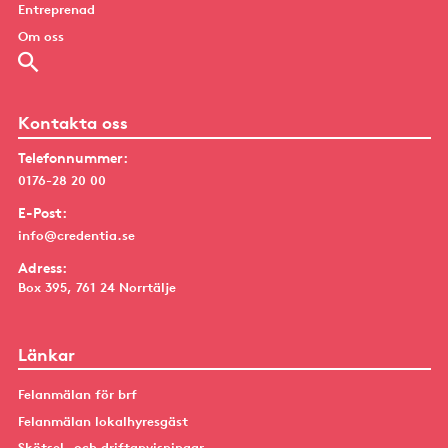
Entreprenad
Om oss
Kontakta oss
Telefonnummer:
0176-28 20 00
E-Post:
info@credentia.se
Adress:
Box 395, 761 24 Norrtälje
Länkar
Felanmälan för brf
Felanmälan lokalhyresgäst
Skötsel- och driftanvisningar