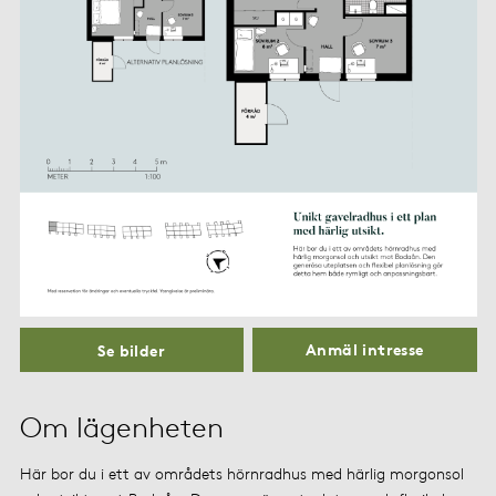
Anmäl intresse
Se bilder
Om lägenheten
Här bor du i ett av områdets hörnradhus med härlig morgonsol