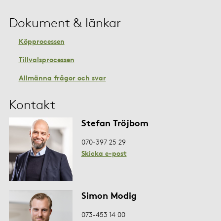
Dokument & länkar
Köpprocessen
Tillvalsprocessen
Allmänna frågor och svar
Kontakt
Stefan Tröjbom
070-397 25 29
Skicka e-post
Simon Modig
073-453 14 00