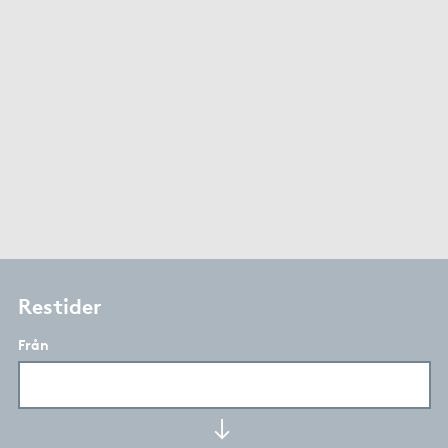
Restider
Från