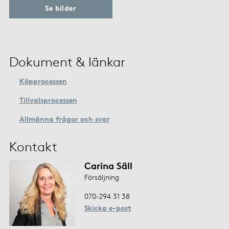
Se bilder
Dokument & länkar
Köpprocessen
Tillvalsprocessen
Allmänna frågor och svar
Kontakt
Carina Säll
Försäljning
070-294 31 38
Skicka e-post