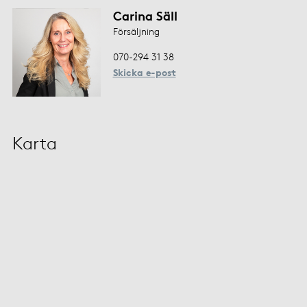
Carina Säll
Försäljning
070-294 31 38
Skicka e-post
Karta