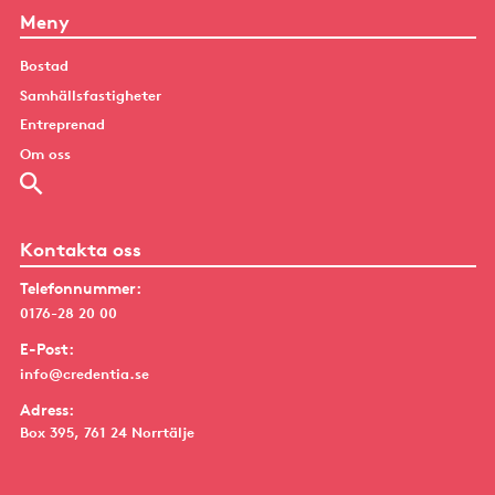
Meny
Bostad
Samhällsfastigheter
Entreprenad
Om oss
Kontakta oss
Telefonnummer:
0176-28 20 00
E-Post:
info@credentia.se
Adress:
Box 395, 761 24 Norrtälje