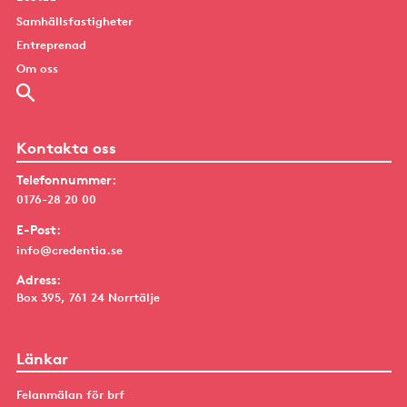
Samhällsfastigheter
Entreprenad
Om oss
Kontakta oss
Telefonnummer:
0176-28 20 00
E-Post:
info@credentia.se
Adress:
Box 395, 761 24 Norrtälje
Länkar
Felanmälan för brf