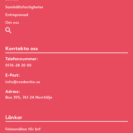
Samhällsfastigheter
Entreprenad
Om oss
Kontakta oss
Telefonnummer:
0176-28 20 00
E-Post:
info@credentia.se
Adress:
Box 395, 761 24 Norrtälje
Länkar
Felanmälan för brf