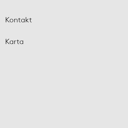
Kontakt
Karta