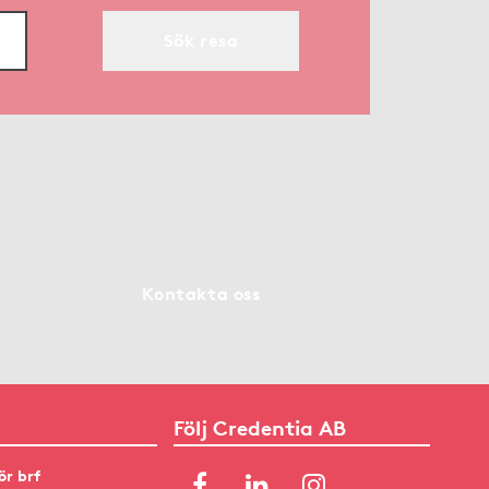
Sök resa
Kontakta oss
Följ Credentia AB
ör brf