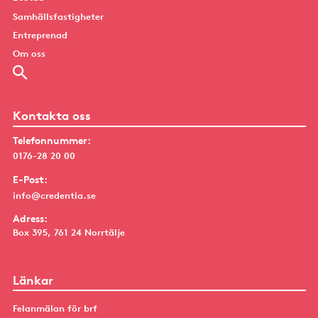
Samhällsfastigheter
Entreprenad
Om oss
Kontakta oss
Telefonnummer:
0176-28 20 00
E-Post:
info@credentia.se
Adress:
Box 395, 761 24 Norrtälje
Länkar
Felanmälan för brf