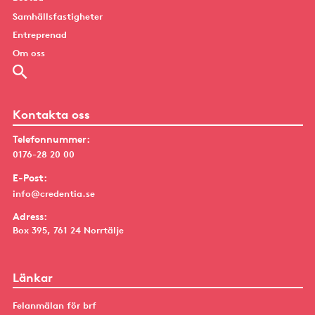
Samhällsfastigheter
Entreprenad
Om oss
Kontakta oss
Telefonnummer:
0176-28 20 00
E-Post:
info@credentia.se
Adress:
Box 395, 761 24 Norrtälje
Länkar
Felanmälan för brf