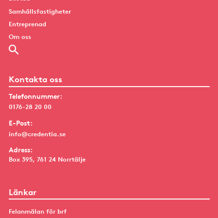
Samhällsfastigheter
Entreprenad
Om oss
Kontakta oss
Telefonnummer:
0176-28 20 00
E-Post:
info@credentia.se
Adress:
Box 395, 761 24 Norrtälje
Länkar
Felanmälan för brf