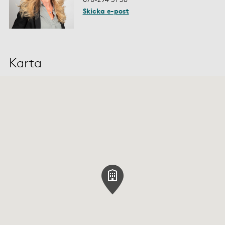
Skicka e-post
Karta