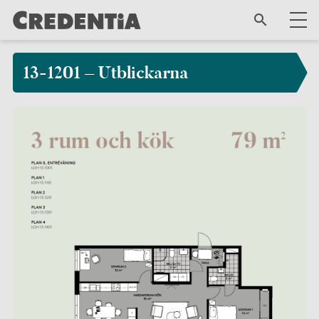
13-1201 – Utblickarna