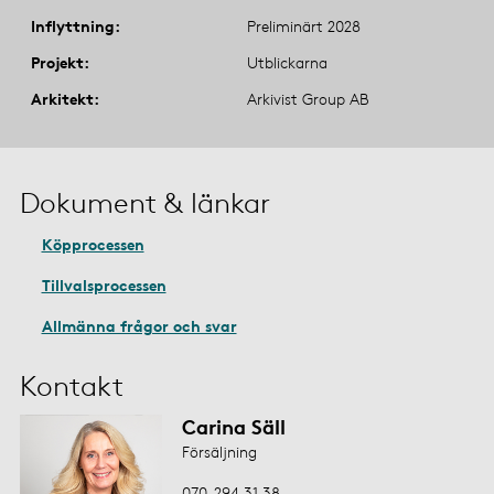
Inflyttning
Preliminärt 2028
Projekt
Utblickarna
Arkitekt
Arkivist Group AB
Dokument & länkar
Köpprocessen
Tillvalsprocessen
Allmänna frågor och svar
Kontakt
Carina Säll
Försäljning
070-294 31 38