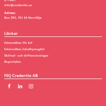
info@credentia.se
Adress:
Box 395, 761 24 Norrtälje
Länkar
Felanmälan för brf
Felanmälan lokalhyresgäst
Skötsel- och driftanvisningar
Boportalen
Följ Credentia AB