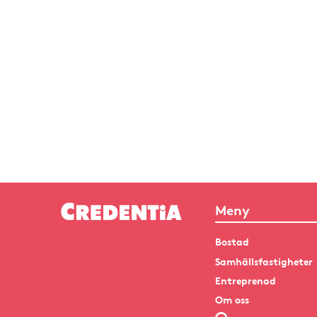
Meny
Bostad
Samhällsfastigheter
Entreprenad
Om oss