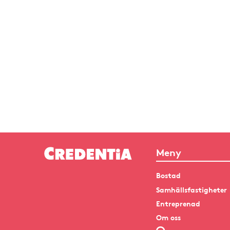
Meny
Bostad
Samhällsfastigheter
Entreprenad
Om oss