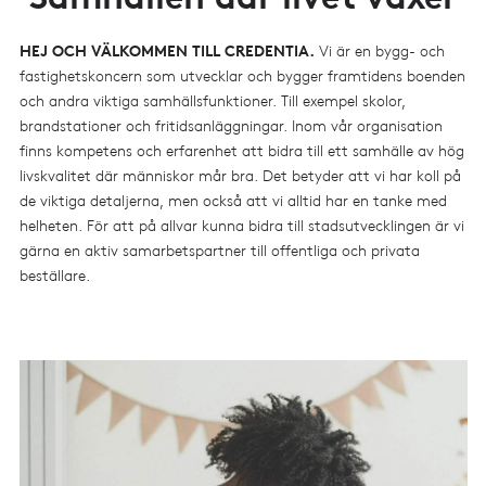
HEJ OCH VÄLKOMMEN TILL CREDENTIA.
Vi är en bygg- och
fastighetskoncern som utvecklar och bygger framtidens boenden
och andra viktiga samhällsfunktioner. Till exempel skolor,
brandstationer och fritidsanläggningar. Inom vår organisation
finns kompetens och erfarenhet att bidra till ett samhälle av hög
livskvalitet där människor mår bra. Det betyder att vi har koll på
de viktiga detaljerna, men också att vi alltid har en tanke med
helheten. För att på allvar kunna bidra till stadsutvecklingen är vi
gärna en aktiv samarbetspartner till offentliga och privata
beställare.