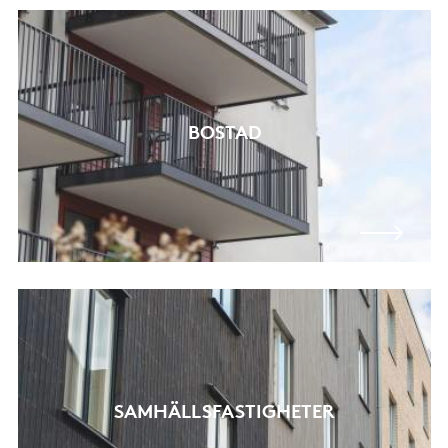
BOSTAD
SAMHÄLLSFASTIGHETER