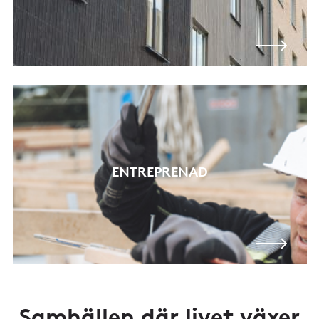
ENTREPRENAD
Samhällen där livet växer