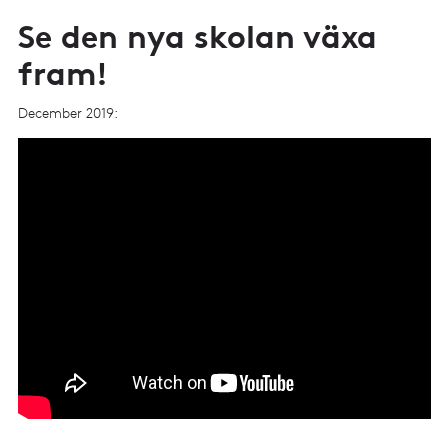
Se den nya skolan växa
fram!
December 2019: