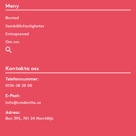
Meny
Bostad
Samhällsfastigheter
Entreprenad
Om oss
Kontakta oss
Telefonnummer:
0176-28 20 00
E-Post:
info@credentia.se
Adress:
Box 395, 761 24 Norrtälje